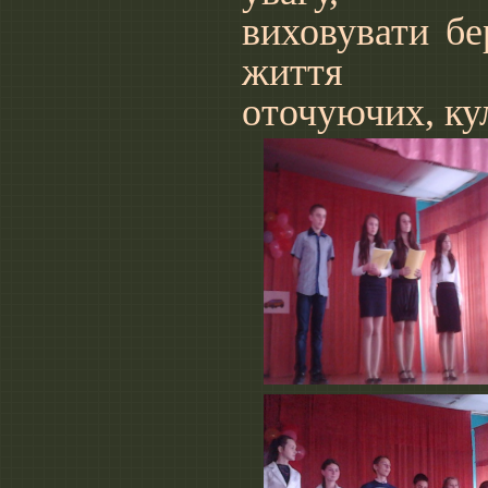
виховувати бе
життя
оточуючих, ку