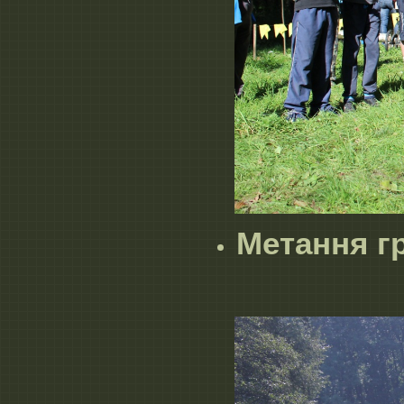
Метання гр