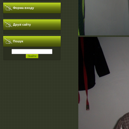
Форма входу
Друзі сайту
Пошук