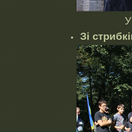
У
Зі стрибк