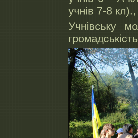
учнів 7-8 кл).
Учнівську мо
громадськість