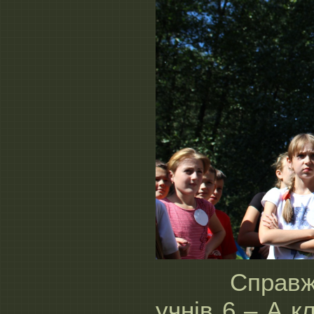
Справжн
учнів 6 – А кл