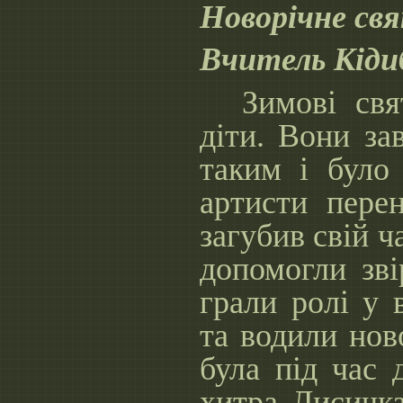
Новорічне свят
Вчитель Кіди
Зимові свя
діти. Вони за
таким і було
артисти пере
загубив свій 
допомогли зві
грали ролі у 
та водили нов
була під час д
хитра Лисичка