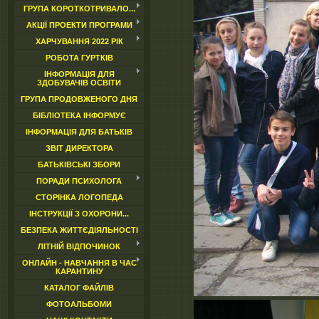
ГРУПА КОРОТКОТРИВАЛО...
АКЦІЇ ПРОЕКТИ ПРОГРАМИ
ХАРЧУВАННЯ 2022 РІК
РОБОТА ГУРТКІВ
ІНФОРМАЦІЯ ДЛЯ
ЗДОБУВАЧІВ ОСВІТИ
ГРУПА ПРОДОВЖЕНОГО ДНЯ
БІБЛІОТЕКА ІНФОРМУЄ
ІНФОРМАЦІЯ ДЛЯ БАТЬКІВ
ЗВІТ ДИРЕКТОРА
БАТЬКІВСЬКІ ЗБОРИ
ПОРАДИ ПСИХОЛОГА
СТОРІНКА ЛОГОПЕДА
ІНСТРУКЦІЇ З ОХОРОНИ...
БЕЗПЕКА ЖИТТЄДІЯЛЬНОСТІ
ЛІТНІЙ ВІДПОЧИНОК
ОНЛАЙН - НАВЧАННЯ В ЧАС
КАРАНТИНУ
КАТАЛОГ ФАЙЛІВ
ФОТОАЛЬБОМИ