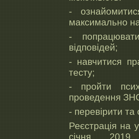
- ознайомити
максимально на
- попрацюват
відповідей;
- навчитися пр
тесту;
- пройти псих
проведення ЗН
- перевірити та
Реєстрація на 
січня 201