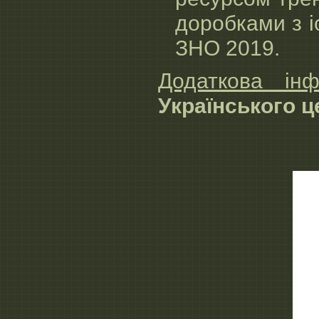
доробками з і
ЗНО 2019.
Додаткова ін
Українського ц