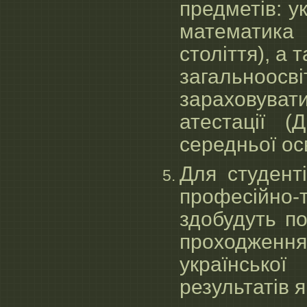
предметів: ук
математика 
століття), а
загально
зараховувати
атестації (
середньої осв
Для студенті
професійно-т
здобудуть по
проходженн
українсько
результатів 