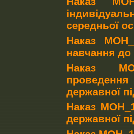
Наказ МОН
індивідуа
середньої ос
Наказ МОН_
навчання до 
Наказ МОН_
проведення
державної пі
Наказ МОН_1
державної пі
Наказ МОН_1