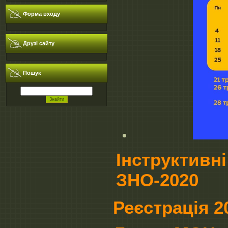
Форма входу
Друзі сайту
Пошук
Інструктивні
ЗНО-2020
Реєстрація 2