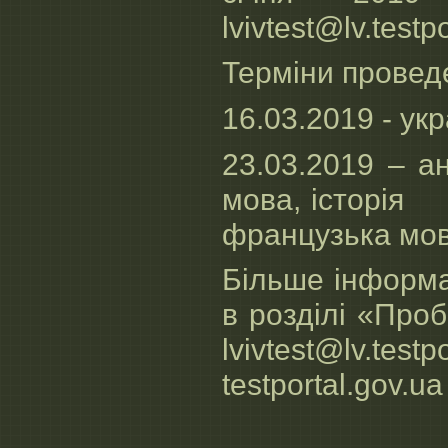
lvivtest@lv.testp
Терміни провед
16.03.2019 - ук
23.03.2019 – ан
мова, історія 
французька мова
Більше інформа
в розділі «Про
lvivtest@lv.test
testportal.gov.ua