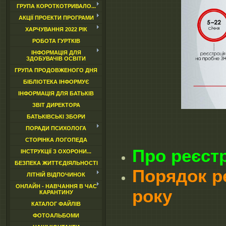
ГРУПА КОРОТКОТРИВАЛО...
АКЦІЇ ПРОЕКТИ ПРОГРАМИ
ХАРЧУВАННЯ 2022 РІК
РОБОТА ГУРТКІВ
ІНФОРМАЦІЯ ДЛЯ
ЗДОБУВАЧІВ ОСВІТИ
ГРУПА ПРОДОВЖЕНОГО ДНЯ
БІБЛІОТЕКА ІНФОРМУЄ
ІНФОРМАЦІЯ ДЛЯ БАТЬКІВ
ЗВІТ ДИРЕКТОРА
БАТЬКІВСЬКІ ЗБОРИ
ПОРАДИ ПСИХОЛОГА
СТОРІНКА ЛОГОПЕДА
Про реєст
ІНСТРУКЦІЇ З ОХОРОНИ...
БЕЗПЕКА ЖИТТЄДІЯЛЬНОСТІ
Порядок ре
ЛІТНІЙ ВІДПОЧИНОК
ОНЛАЙН - НАВЧАННЯ В ЧАС
року
КАРАНТИНУ
КАТАЛОГ ФАЙЛІВ
ФОТОАЛЬБОМИ