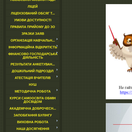
ЛІЦЕЙ
ЛІЦЕНЗОВАНИЙ ОБСЯГ Т...
УМОВИ ДОСТУПНОСТІ
ПРАВИЛА ПРИЙОМУ ДО ЗО
ЗРАЗКИ ЗАЯВ
ОРГАНІЗАЦІЯ НАВЧАЛЬН...
ІНФОРМАЦІЙНА ВІДКРИТІСТЬ
ФІНАНСОВО ГОСПОДАРСЬКА
ДІЯЛЬНІСТЬ
РЕЗУЛЬТАТИ АНКЕТУВАН...
ДОШКІЛЬНИЙ ПІДРОЗДІЛ
АТЕСТАЦІЯ ВЧИТЕЛІВ
НУШ
МЕТОДИЧНА РОБОТА
КУРСИ САМООСВІТА ОБМІН
ДОСВІДОМ
АКАДЕМІЧНА ДОБРОЧЕСН...
ЗАПОБІГАННЯ БУЛІНГУ
ВИХОВНА РОБОТА
НАШІ ДОСЯГНЕННЯ