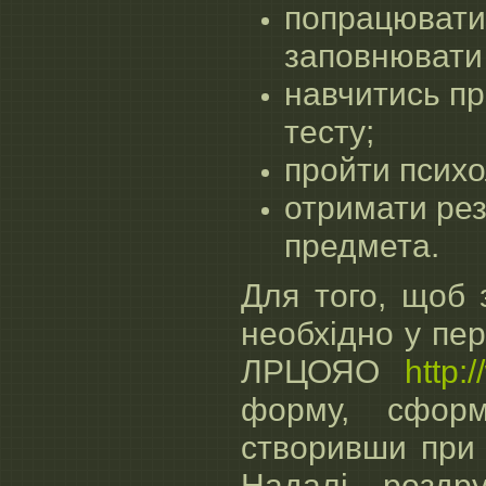
попрацювати 
заповнювати 
навчитись пр
тесту;
пройти психо
отримати рез
предмета.
Для того, щоб 
необхідно у пе
ЛРЦОЯО
http:
форму, сформ
створивши при
Надалі роздр