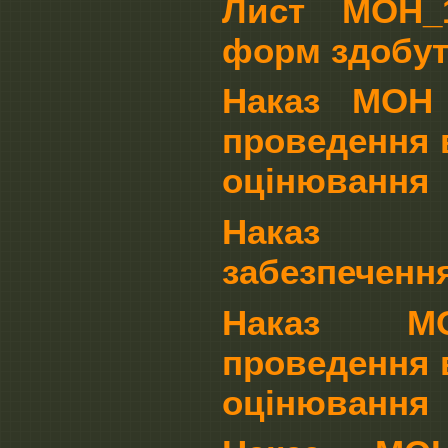
Лист МОН_1-
форм здобутт
Наказ МОН 
проведення 
оцінювання
Наказ МО
забезпеченн
Наказ МОН
проведення 
оцінювання