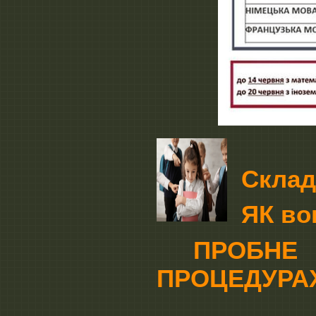
Склада
ЯК вон
ПРОБНЕ З
ПРОЦЕДУРА