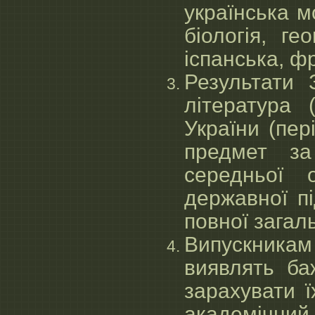
українська м
біологія, ге
іспанська, ф
Результати 
література 
України (пе
предмет за
середньої 
державної пі
повної загаль
Випускникам
виявлять ба
зарахувати ї
академічний