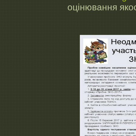
оцінювання якос