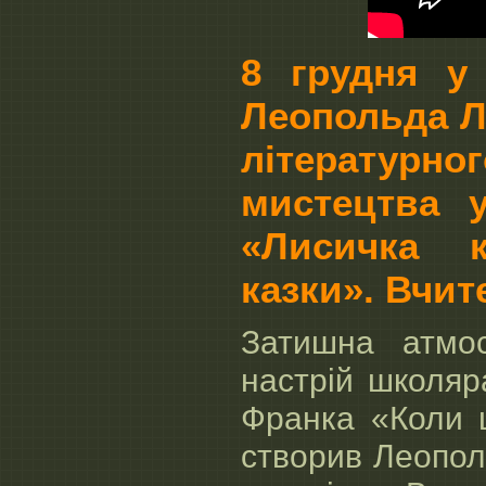
8 грудня у
Леопольда Л
літературн
мистецтва 
«Лисичка к
казки». Вчите
Затишна атмо
настрій школяр
Франка «Коли щ
створив Леопол