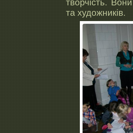
творчість. Вони
та художників.