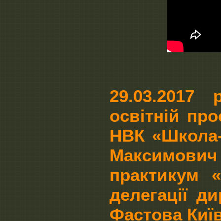
29.03.2017
освітній пр
НВК «Школа-
Максимови
практикум 
делегації д
Фастова Київ