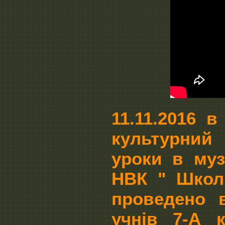
11.11.2016 
культурний 
уроки в муз
НВК " Школ
проведено 
учнів 7-А 