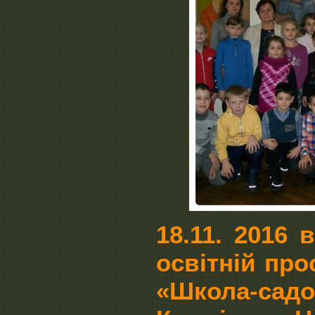
18.11. 2016 
освітній про
«Школа-сад