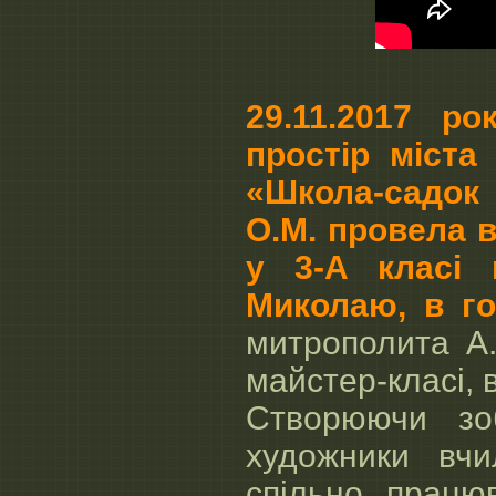
29.11.2017 р
простір міста
«Школа-садок 
О.М. провела 
у 3-А класі 
Миколаю, в гос
митрополита А.
майстер-класі, 
Створюючи зо
художники вчи
спільно працю