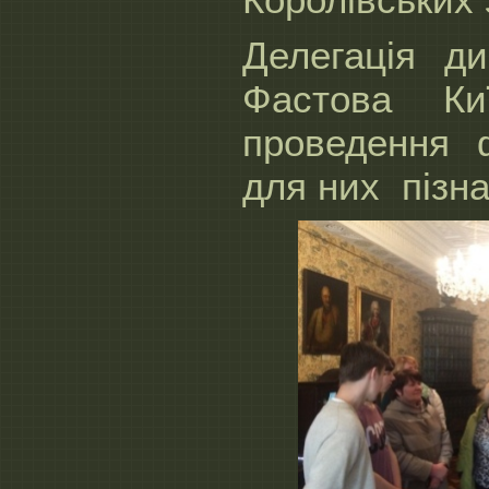
Делегація д
Фастова Ки
проведення ф
для них пізна