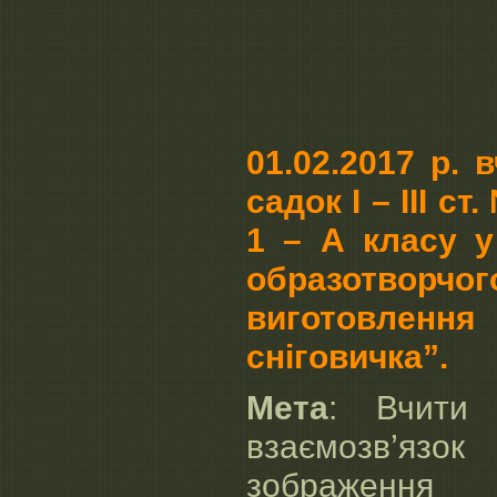
01.02.2017 р.
садок І – ІІІ 
1 – А класу у
образотворчо
виготовленн
сніговичка”.
Мета
: Вчити 
взаємозв’язо
зображення 