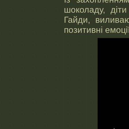
шоколаду, діти
Гайди, вилива
позитивні емоці