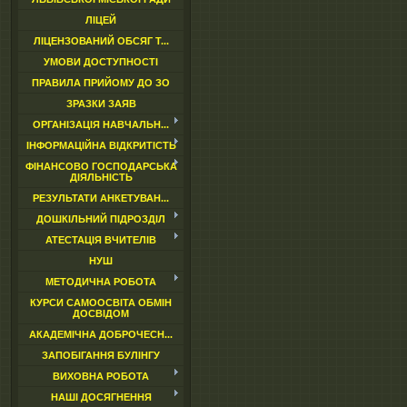
ЛІЦЕЙ
ЛІЦЕНЗОВАНИЙ ОБСЯГ Т...
УМОВИ ДОСТУПНОСТІ
ПРАВИЛА ПРИЙОМУ ДО ЗО
ЗРАЗКИ ЗАЯВ
ОРГАНІЗАЦІЯ НАВЧАЛЬН...
ІНФОРМАЦІЙНА ВІДКРИТІСТЬ
ФІНАНСОВО ГОСПОДАРСЬКА
ДІЯЛЬНІСТЬ
РЕЗУЛЬТАТИ АНКЕТУВАН...
ДОШКІЛЬНИЙ ПІДРОЗДІЛ
АТЕСТАЦІЯ ВЧИТЕЛІВ
НУШ
МЕТОДИЧНА РОБОТА
КУРСИ САМООСВІТА ОБМІН
ДОСВІДОМ
АКАДЕМІЧНА ДОБРОЧЕСН...
ЗАПОБІГАННЯ БУЛІНГУ
ВИХОВНА РОБОТА
НАШІ ДОСЯГНЕННЯ