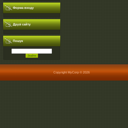
Форма входу
Друзі сайту
Пошук
Copyright MyCorp © 2026