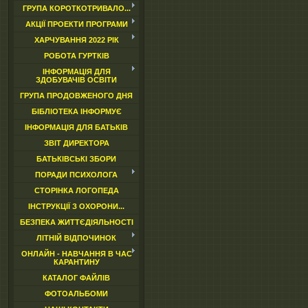
ГРУПА КОРОТКОТРИВАЛО...
АКЦІЇ ПРОЕКТИ ПРОГРАМИ
ХАРЧУВАННЯ 2022 РІК
РОБОТА ГУРТКІВ
ІНФОРМАЦІЯ ДЛЯ
ЗДОБУВАЧІВ ОСВІТИ
ГРУПА ПРОДОВЖЕНОГО ДНЯ
БІБЛІОТЕКА ІНФОРМУЄ
ІНФОРМАЦІЯ ДЛЯ БАТЬКІВ
ЗВІТ ДИРЕКТОРА
БАТЬКІВСЬКІ ЗБОРИ
ПОРАДИ ПСИХОЛОГА
СТОРІНКА ЛОГОПЕДА
ІНСТРУКЦІЇ З ОХОРОНИ...
БЕЗПЕКА ЖИТТЄДІЯЛЬНОСТІ
ЛІТНІЙ ВІДПОЧИНОК
ОНЛАЙН - НАВЧАННЯ В ЧАС
КАРАНТИНУ
КАТАЛОГ ФАЙЛІВ
ФОТОАЛЬБОМИ