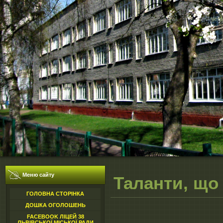
Четв
Меню сайту
Таланти, що
ГОЛОВНА СТОРІНКА
ДОШКА ОГОЛОШЕНЬ
FACEBOOK ЛІЦЕЙ 38
ЛЬВІВСЬКОЇ МІСЬКОЇ РАДИ