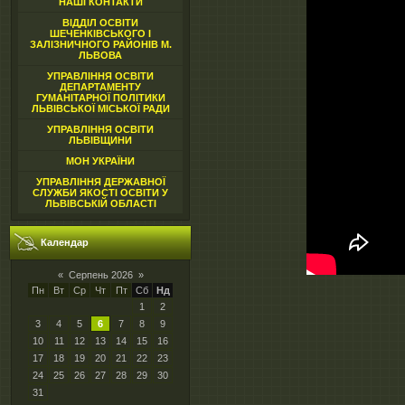
НАШІ КОНТАКТИ
ВІДДІЛ ОСВІТИ
ШЕЧЕНКІВСЬКОГО І
ЗАЛІЗНИЧНОГО РАЙОНІВ М.
ЛЬВОВА
УПРАВЛІННЯ ОСВІТИ
ДЕПАРТАМЕНТУ
ГУМАНІТАРНОЇ ПОЛІТИКИ
ЛЬВІВСЬКОЇ МІСЬКОЇ РАДИ
УПРАВЛІННЯ ОСВІТИ
ЛЬВІВЩИНИ
МОН УКРАЇНИ
УПРАВЛІННЯ ДЕРЖАВНОЇ
СЛУЖБИ ЯКОСТІ ОСВІТИ У
ЛЬВІВСЬКІЙ ОБЛАСТІ
Календар
«
Серпень 2026
»
Пн
Вт
Ср
Чт
Пт
Сб
Нд
1
2
3
4
5
6
7
8
9
10
11
12
13
14
15
16
17
18
19
20
21
22
23
24
25
26
27
28
29
30
31