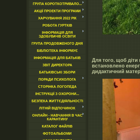
ГРУПА КОРОТКОТРИВАЛО...
АКЦІЇ ПРОЕКТИ ПРОГРАМИ
ХАРЧУВАННЯ 2022 РІК
РОБОТА ГУРТКІВ
ІНФОРМАЦІЯ ДЛЯ
ЗДОБУВАЧІВ ОСВІТИ
ГРУПА ПРОДОВЖЕНОГО ДНЯ
БІБЛІОТЕКА ІНФОРМУЄ
ІНФОРМАЦІЯ ДЛЯ БАТЬКІВ
Для того, щоб діт
ЗВІТ ДИРЕКТОРА
встановлено енерго
дидактичний матер
БАТЬКІВСЬКІ ЗБОРИ
ПОРАДИ ПСИХОЛОГА
СТОРІНКА ЛОГОПЕДА
ІНСТРУКЦІЇ З ОХОРОНИ...
БЕЗПЕКА ЖИТТЄДІЯЛЬНОСТІ
ЛІТНІЙ ВІДПОЧИНОК
ОНЛАЙН - НАВЧАННЯ В ЧАС
КАРАНТИНУ
КАТАЛОГ ФАЙЛІВ
ФОТОАЛЬБОМИ