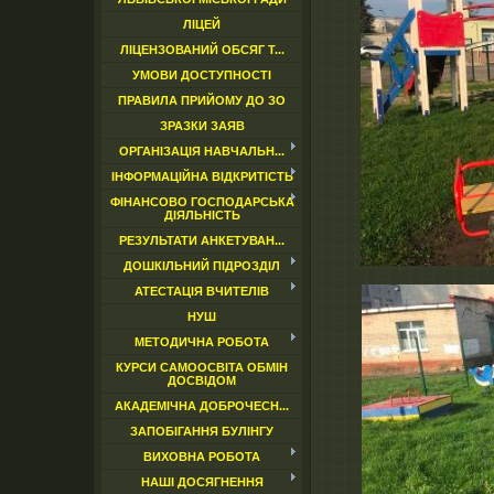
ЛІЦЕЙ
ЛІЦЕНЗОВАНИЙ ОБСЯГ Т...
УМОВИ ДОСТУПНОСТІ
ПРАВИЛА ПРИЙОМУ ДО ЗО
ЗРАЗКИ ЗАЯВ
ОРГАНІЗАЦІЯ НАВЧАЛЬН...
ІНФОРМАЦІЙНА ВІДКРИТІСТЬ
ФІНАНСОВО ГОСПОДАРСЬКА
ДІЯЛЬНІСТЬ
РЕЗУЛЬТАТИ АНКЕТУВАН...
ДОШКІЛЬНИЙ ПІДРОЗДІЛ
АТЕСТАЦІЯ ВЧИТЕЛІВ
НУШ
МЕТОДИЧНА РОБОТА
КУРСИ САМООСВІТА ОБМІН
ДОСВІДОМ
АКАДЕМІЧНА ДОБРОЧЕСН...
ЗАПОБІГАННЯ БУЛІНГУ
ВИХОВНА РОБОТА
НАШІ ДОСЯГНЕННЯ