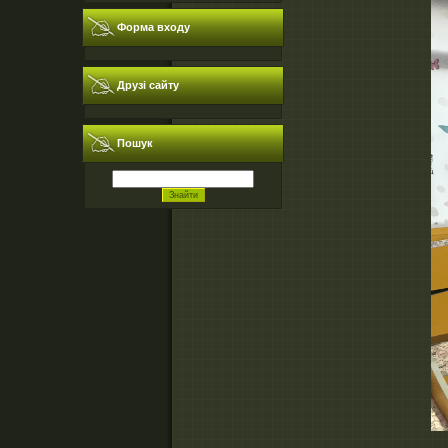
Форма входу
Друзі сайту
Пошук