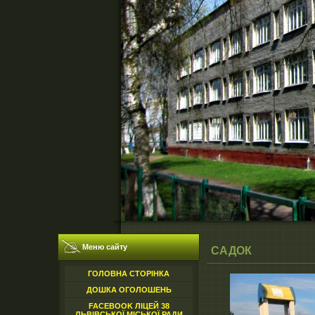
Меню сайту
САДОК
ГОЛОВНА СТОРІНКА
ДОШКА ОГОЛОШЕНЬ
FACEBOOK ЛІЦЕЙ 38
ЛЬВІВСЬКОЇ МІСЬКОЇ РАДИ